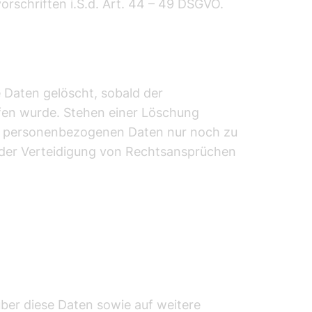
orschriften i.S.d. Art. 44 – 49 DSGVO.
 Daten gelöscht, sobald der
ufen wurde. Stehen einer Löschung
en personenbezogenen Daten nur noch zu
der Verteidigung von Rechtsansprüchen
ber diese Daten sowie auf weitere