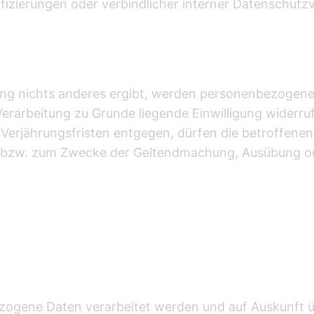
fizierungen oder verbindlicher interner Datenschutzv
ung nichts anderes ergibt, werden personenbezogene
 Verarbeitung zu Grunde liegende Einwilligung widerr
 Verjährungsfristen entgegen, dürfen die betroffen
n bzw. zum Zwecke der Geltendmachung, Ausübung o
zogene Daten verarbeitet werden und auf Auskunft ü