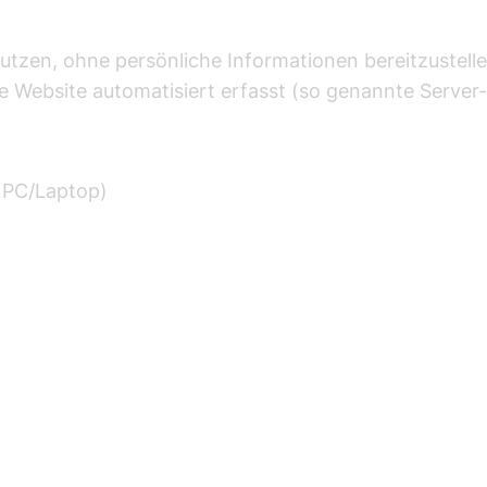
 nutzen, ohne persönliche Informationen bereitzuste
ie Website automatisiert erfasst (so genannte Server-
 PC/Laptop)