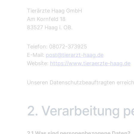
Tierärzte Haag GmbH
Am Kornfeld 18
83527 Haag i. OB.
Telefon: 08072-373925
E-Mail:
post@tierarzt-haag.de
Website:
https://www.tieraerzte-haag.de
Unseren Datenschutzbeauftragten erreich
​2. Verarbeitung
2.1 Was sind personenbezogene Daten?