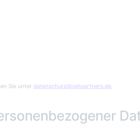
en Sie unter
datenschutz@vetpartners.de
.
 personenbezogener Da