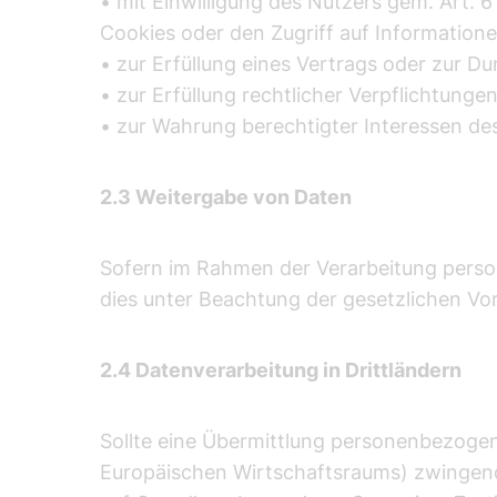
• mit Einwilligung des Nutzers gem. Art. 6
Cookies oder den Zugriff auf Information
• zur Erfüllung eines Vertrags oder zur D
• zur Erfüllung rechtlicher Verpflichtungen
• zur Wahrung berechtigter Interessen des 
2.3 Weitergabe von Daten
Sofern im Rahmen der Verarbeitung pers
dies unter Beachtung der gesetzlichen V
2.4 Datenverarbeitung in Drittländern
Sollte eine Übermittlung personenbezogene
Europäischen Wirtschaftsraums) zwingend 