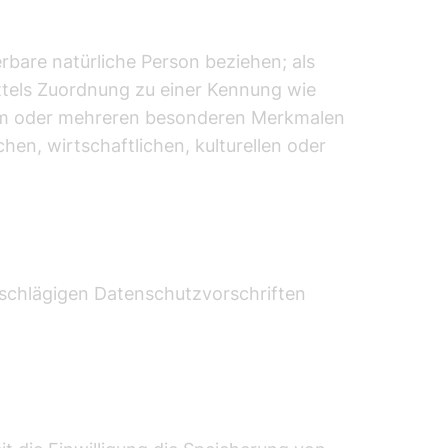
erbare natürliche Person beziehen; als
mittels Zuordnung zu einer Kennung wie
nem oder mehreren besonderen Merkmalen
hen, wirtschaftlichen, kulturellen oder
nschlägigen Datenschutzvorschriften