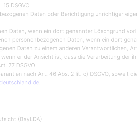
t. 15 DSGVO.
nbezogenen Daten oder Berichtigung unrichtiger eige
n Daten, wenn ein dort genannter Löschgrund vorli
genen personenbezogenen Daten, wenn ein dort genan
genen Daten zu einem anderen Verantwortlichen, A
 wenn er der Ansicht ist, dass die Verarbeitung der
Art. 77 DSGVO
arantien nach Art. 46 Abs. 2 lit. c) DSGVO, soweit di
deutschland.de
.
ufsicht (BayLDA)