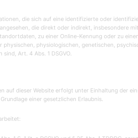
onen, die sich auf eine identifizierte oder identifizi
n angesehen, die direkt oder indirekt, insbesondere 
tandortdaten, zu einer Online-Kennung oder zu ei
r physischen, physiologischen, genetischen, psychisc
n sind, Art. 4 Abs. 1 DSGVO.
 auf dieser Website erfolgt unter Einhaltung der ei
rundlage einer gesetzlichen Erlaubnis.
rbeitet: