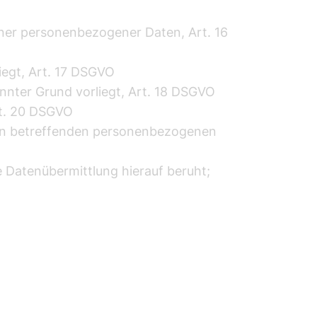
ner personenbezogener Daten, Art. 16
egt, Art. 17 DSGVO
nter Grund vorliegt, Art. 18 DSGVO
rt. 20 DSGVO
 ihn betreffenden personenbezogenen
e Datenübermittlung hierauf beruht;